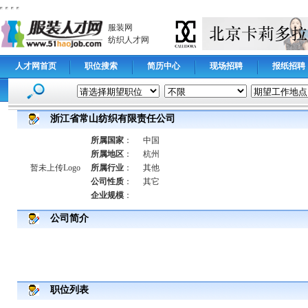
服装网
纺织人才网
人才网首页
职位搜索
简历中心
现场招聘
报纸招聘
浙江省常山纺织有限责任公司
所属国家
：
中国
所属地区
：
杭州
暂未上传Logo
所属行业
：
其他
公司性质
：
其它
企业规模
：
公司简介
职位列表