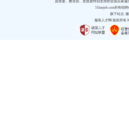
国资委、教育部、发改委特别支持的全国百家诚
51haojob.com
旗下站点:
服
服装人才网
版权所有 