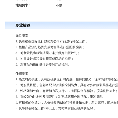
性别要求：
不限
职业描述
岗位职责
1. 负责根据国际流行趋势对公司产品进行搭配工作；
2. 根据产品流行趋势完成对当季流行搭配的编辑；
3、对新款提出服装搭配方案并做好拍摄计划；
4、协同设计师和摄影师完成商品的拍摄；
5、对商品的搭配进行必要的产品说明。
任职要求
1. 热爱时尚事业，具有超强的流行时尚感，独特的眼光，懂时尚服饰搭
2、对服装搭配，色彩搭配有较强的控制能力，具有对多种服装风格进行
3、性格随和外向，有亲和力和执行力，有团队合作精神，乐观积极向上
4、有较强的计划性及周密性；3. 熟练运用色彩搭配，服装搭配；
5. 有很强的创造力，具备强烈的创业精神和开拓意识；精力充沛，能承
5. 从事服装搭配工作2年以上，对时尚有自己独到的见解；