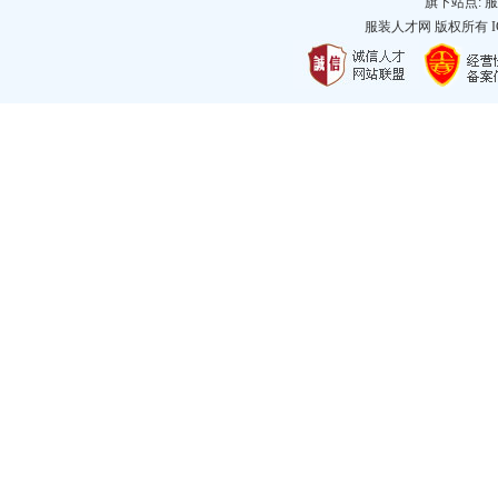
旗下站点:
服
服装人才网
版权所有 