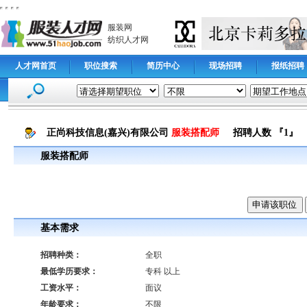
服装网
纺织人才网
人才网首页
职位搜索
简历中心
现场招聘
报纸招聘
正尚科技信息(嘉兴)有限公司
服装搭配师
招聘人数 『1』
服装搭配师
基本需求
招聘种类：
全职
最低学历要求：
专科 以上
工资水平：
面议
年龄要求：
不限