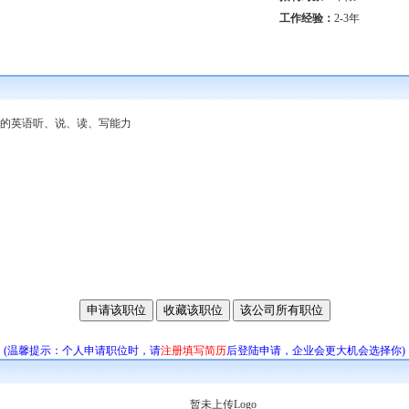
工作经验：
2-3年
良好的英语听、说、读、写能力
(温馨提示：个人申请职位时，请
注册填写简历
后登陆申请，企业会更大机会选择你)
暂未上传Logo