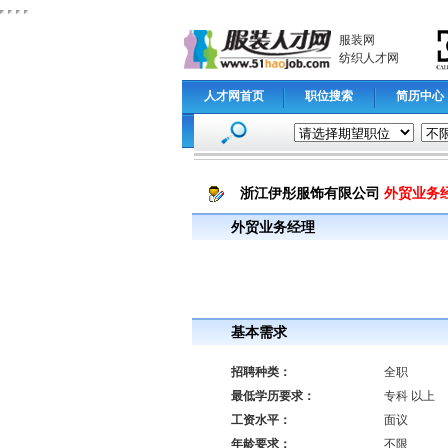
服装网
纺织人才网
人才网首页
职位搜索
简历中心
浙江伊彤服饰有限公司
外贸业
外贸业务经理
基本需求
招聘种类：
全职
最低学历要求：
专科 以上
工资水平：
面议
年龄要求：
不限