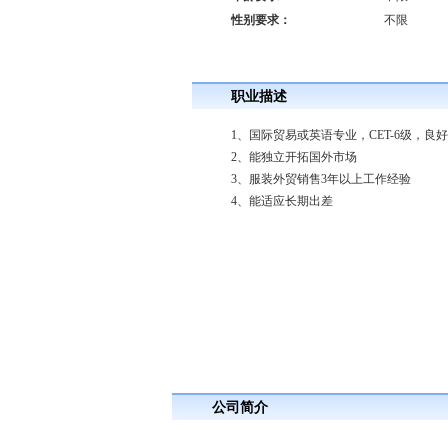
性别要求：
不限
职业描述
1、国际贸易或英语专业，CET-6级，
2、能独立开拓国外市场
3、服装外贸销售3年以上工作经验
4、能适应长期出差
潮流
公司简介