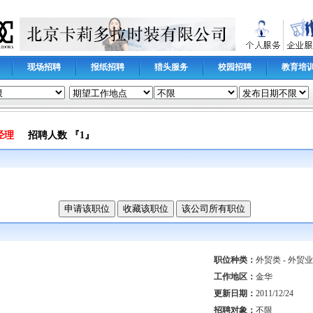
现场招聘
报纸招聘
猎头服务
校园招聘
教育培
务经理
招聘人数 『1』
更新时间
职位种类：
外贸类 - 外贸
工作地区：
金华
更新日期：
2011/12/24
招聘对象：
不限