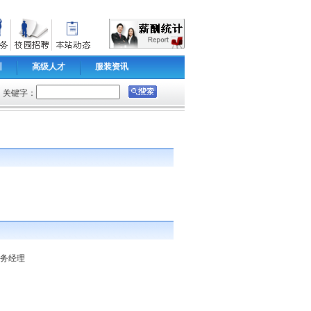
训
高级人才
服装资讯
关键字：
：2011/12/24
浏览数：6271
业务经理